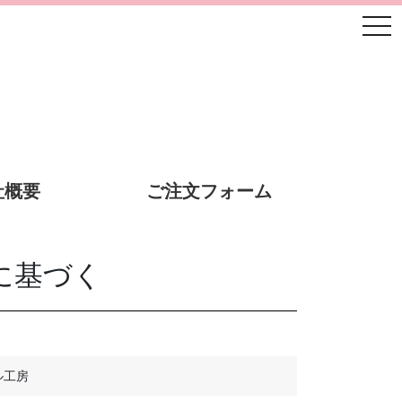
tog
社概要
ご注文フォーム
に基づく
ル工房