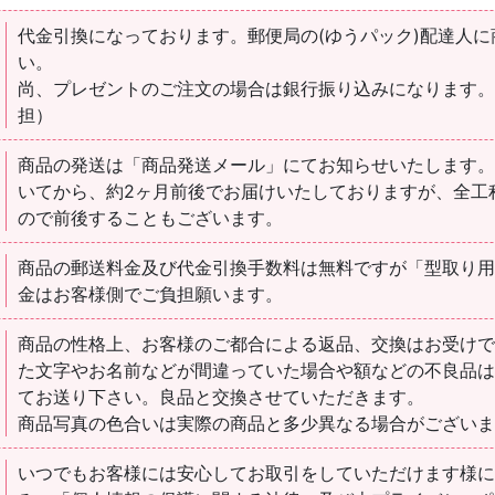
代金引換になっております。郵便局の(ゆうパック)配達人
い。
尚、プレゼントのご注文の場合は銀行振り込みになります
担）
商品の発送は「商品発送メール」にてお知らせいたします
いてから、約2ヶ月前後でお届けいたしておりますが、全工
ので前後することもございます。
商品の郵送料金及び代金引換手数料は無料ですが「型取り
金はお客様側でご負担願います。
商品の性格上、お客様のご都合による返品、交換はお受け
た文字やお名前などが間違っていた場合や額などの不良品
てお送り下さい。良品と交換させていただきます。
商品写真の色合いは実際の商品と多少異なる場合がござい
いつでもお客様には安心してお取引をしていただけます様