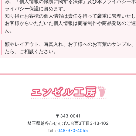
み、「個人情報の保護に関する法律」及び本プライバシー
ライバシー保護に努めます。
知り得たお客様の個人情報は責任を持って厳重に管理いた
お客様からいただいた個人情報は商品制作や商品発送のご
ん。
額やレイアウト、写真入れ、お子様へのお言葉のサンプル
たら、ご相談ください。
〒343-0041
埼玉県越谷市せんげん台西3丁目3-13-102
tel：
048-970-4055