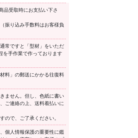
に商品受取時にお支払い下さ
。（振り込み手数料はお客様負
。通常ですと「型材」をいただ
程を手作業で作っております
用材料」の郵送にかかる往復料
できません。但し、色紙に書い
は、ご連絡の上、送料着払いに
ますので、ご了承ください。
に、個人情報保護の重要性に鑑