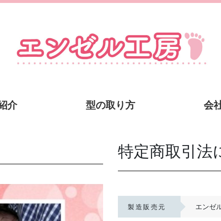
紹介
型の取り方
会
特定商取引法
エンゼ
製造販売元