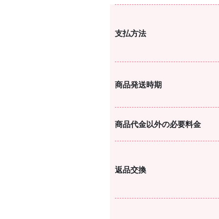
支払方法
商品発送時期
商品代金以外の必要料金
返品交換